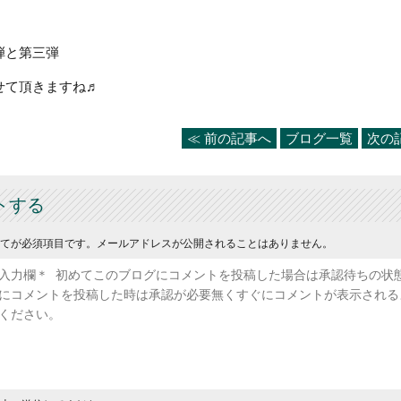
弾と第三弾
せて頂きますね♬
≪ 前の記事へ
ブログ一覧
次の
トする
てが必須項目です。メールアドレスが公開されることはありません。