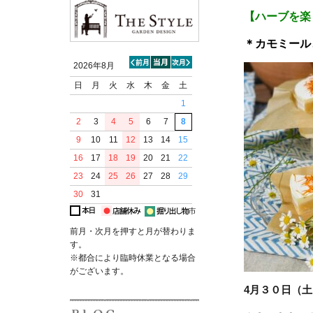
【ハーブを楽
＊カモミールと
2026年8月
日
月
火
水
木
金
土
1
2
3
4
5
6
7
8
9
10
11
12
13
14
15
16
17
18
19
20
21
22
23
24
25
26
27
28
29
30
31
前月・次月を押すと月が替わりま
す。
※都合により臨時休業となる場合
がございます。
4月３０日（土