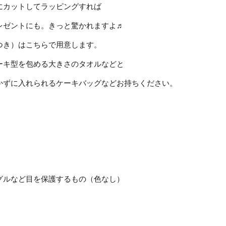
にカットしてラッピングすれば
レゼントにも。きっと驚かれますよ♬
つき）はこちらで用意します。
ーキ型を包める大きさのタオルなどと
かずに入れられるケーキバッグなどお持ちください。
グルなど目を保護するもの（色なし）