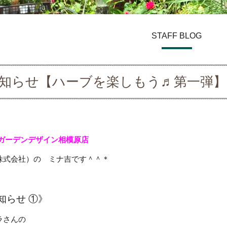
STAFF BLOG
お知らせ【ハーブを楽しもう♬第一弾】
 ガーデンデザイン
相模原店
株式会社）の ミナ吉です＾＾＊
知らせ ①》
ラさんの