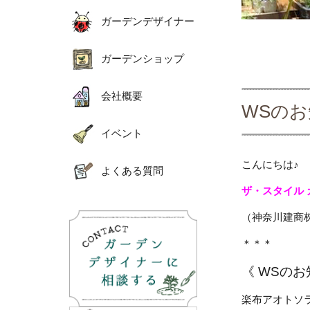
ガーデンデザイナー
ガーデンショップ
会社概要
WSの
イベント
こんにちは♪
よくある質問
ザ・スタイル
（神奈川建商
＊＊＊
《 WSのお
楽布アオトソ