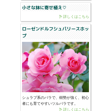
小さな鉢に寄せ植え♡
詳しくはこちら
ローゼンドルフシュパリースホッ
プ
シュラブ系のバラで、樹勢が強く、初心
者にも育てやすいツルバラです。
詳しくはこちら