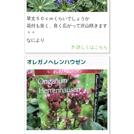
草丈５０ｃｍくらいでしょうか
花付も良く、良く広がって沢山咲きます
＾＾
なにより
詳しくはこちら
オレガノヘレンハウゼン