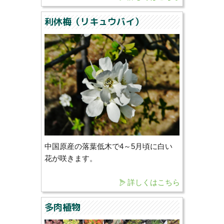
利休梅（リキュウバイ）
中国原産の落葉低木で4～5月頃に白い
花が咲きます。
詳しくはこちら
多肉植物