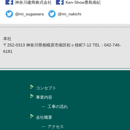
神奈川建商株式会社
Ken-Show豊島南紀
@mi_sugawara
@mi_nakichi
本社
〒252-0313 神奈川県相模原市南区松ヶ枝町7-12 TEL：042-746-
6181
コンセプト
事業内容
工事の流れ
会社概要
アクセス