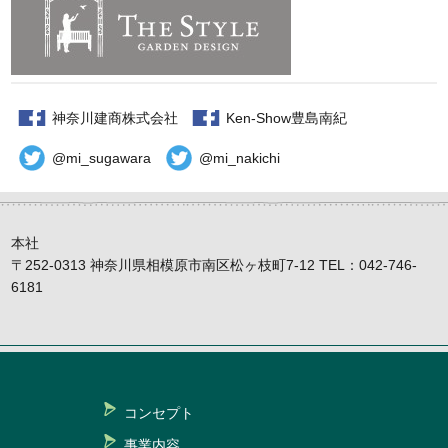
神奈川建商株式会社
Ken-Show豊島南紀
@mi_sugawara
@mi_nakichi
本社
〒252-0313 神奈川県相模原市南区松ヶ枝町7-12 TEL：042-746-
6181
コンセプト
事業内容