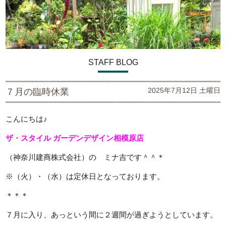
STAFF BLOG
2025年7月12日 土曜日
７月の臨時休業
こんにちは♪
ザ・スタイル ガーデンデザイン
相模原店
（神奈川建商株式会社）の ミナ吉です＾＾＊
※（火）・（水）は定休日となっております。
＊＊＊
７月に入り、あっという間に２週間が過ぎようとしています。