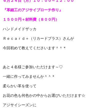
６月２４日（月）１０：００～１２：００
『革細工のアジサイブローチ作り』
１５００円＋材料費（８００円）
ハンドメイドザッカ
Ｒｅｃａｒｄ＋（リカードプラス）さんが
今回初めて教えてくださいます＾＾＊
あと４名様ご参加いただけます～♡
一緒に作ってみませんか＾＾＊
柔らかい革を使って
お花の色も何色かの中からお選びいただけます☆
アジサイシーズンに