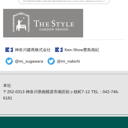
神奈川建商株式会社
Ken-Show豊島南紀
@mi_sugawara
@mi_nakichi
本社
〒252-0313 神奈川県相模原市南区松ヶ枝町7-12 TEL：042-746-
6181