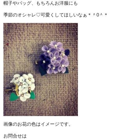
帽子やバッグ、もちろんお洋服にも
季節のオシャレ♡可愛くしてほしいなぁ＊＾0＾＊
画像のお花の色はイメージです。
お問合せは