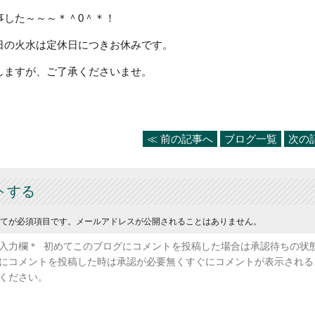
事した～～～＊＾0＾＊！
日の火水は定休日につきお休みです。
しますが、ご了承くださいませ。
≪ 前の記事へ
ブログ一覧
次の
トする
てが必須項目です。メールアドレスが公開されることはありません。