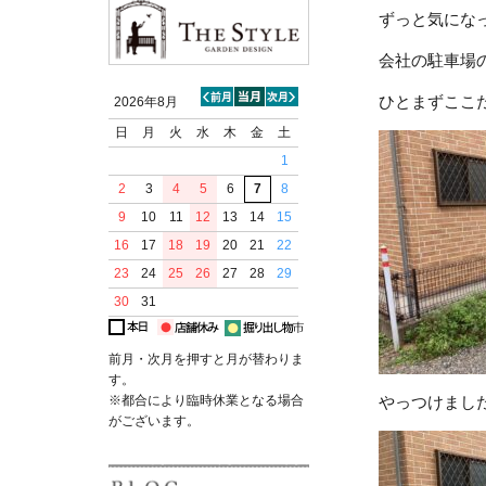
ずっと気にな
会社の駐車場
ひとまずここ
2026年8月
日
月
火
水
木
金
土
1
2
3
4
5
6
7
8
9
10
11
12
13
14
15
16
17
18
19
20
21
22
23
24
25
26
27
28
29
30
31
前月・次月を押すと月が替わりま
す。
※都合により臨時休業となる場合
やっつけました(
がございます。