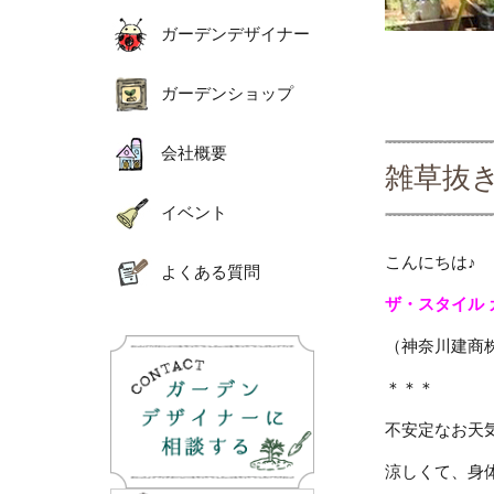
ガーデンデザイナー
ガーデンショップ
会社概要
雑草抜
イベント
こんにちは♪
よくある質問
ザ・スタイル
（神奈川建商
＊＊＊
不安定なお天
涼しくて、身