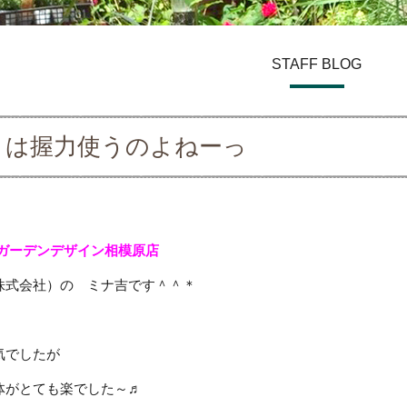
STAFF BLOG
きは握力使うのよねーっ
 ガーデンデザイン
相模原店
株式会社）の ミナ吉です＾＾＊
気でしたが
体がとても楽でした～♬