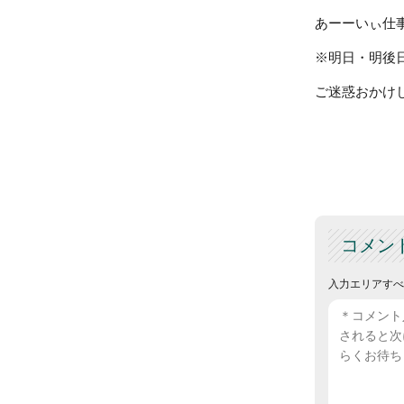
あーーいぃ仕
※明日・明後
ご迷惑おかけ
コメン
入力エリアすべ