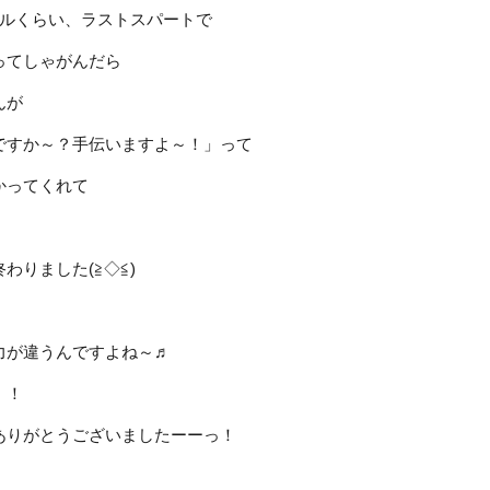
トルくらい、ラストスパートで
ってしゃがんだら
んが
ですか～？手伝いますよ～！」って
かってくれて
わりました(≧◇≦)
力が違うんですよね～♬
！！
ありがとうございましたーーっ！