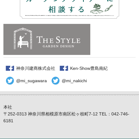
神奈川建商株式会社
Ken-Show豊島南紀
@mi_sugawara
@mi_nakichi
本社
〒252-0313 神奈川県相模原市南区松ヶ枝町7-12 TEL：042-746-
6181