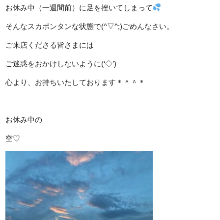
お休み中（一週間前）に足を挫いてしまって
そんなスカポンタンな状態で(^▽^;)ごめんなさい。
ご来店くださる皆さまには
ご迷惑をおかけしないように(‘◇’)ゞ
心より、お持ちいたしております＊＾＾＊
お休み中の
空♡