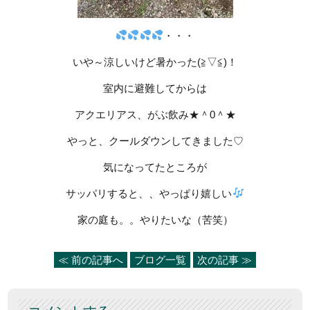
・・・
いや～涼しいけど暑かった(≧▽≦)！
室内に避難してからは
アクエリアス、がぶ飲み★＾0＾★
やっと、クールダウンしてきました♡
気になってたところが
サッパリすると、、やっぱり嬉しい
家の庭も。。やりたいな（苦笑）
≪ 前の記事へ
ブログ一覧
次の記事 ≫