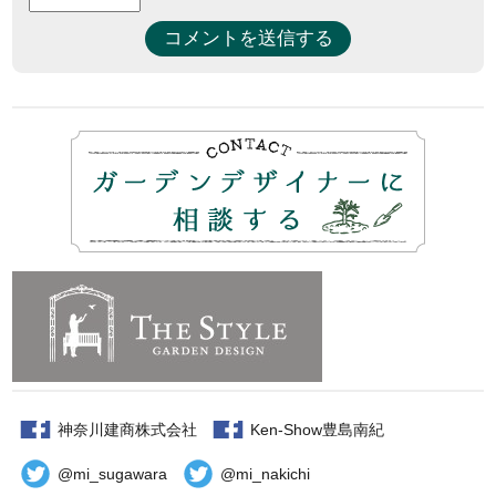
神奈川建商株式会社
Ken-Show豊島南紀
@mi_sugawara
@mi_nakichi