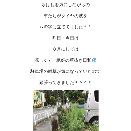
水はねを気にしながらの
車たちがタイヤの波を
ㇵの字に立ててました＾＾
昨日・今日は
８月にしては
涼しくて、絶好の草抜き日和
駐車場の雑草が気になっていたので
頑張ってきました＊＾＾＊