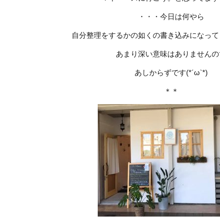
・・・今日は何やら
自分整理をするかの如くの書き込みになって
あまり深い意味はありませんの
あしからずです(*´ω`*)
＊＊