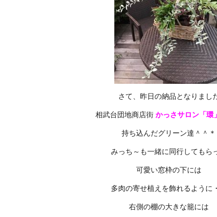
さて、昨日の納品となりまし
相武台団地商店街
かっさサロン「環
持ち込んだグリーン達＾＾＊
みっち～も一緒に同行してもら
可愛い窓枠の下には
多肉の寄せ植えを飾れるように
右側の棚の大きな籠には