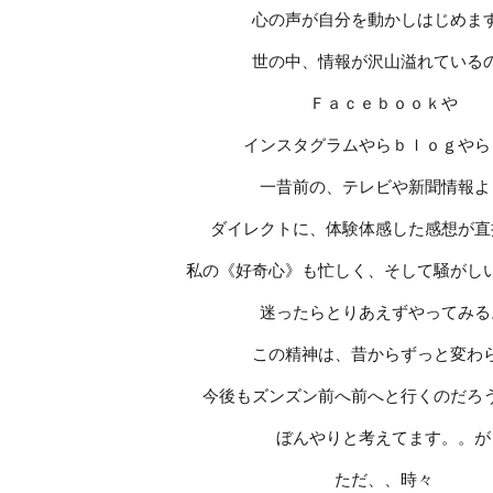
心の声が自分を動かしはじめま
世の中、情報が沢山溢れている
Ｆａｃｅｂｏｏｋや
インスタグラムやらｂｌｏｇやら
一昔前の、テレビや新聞情報よ
ダイレクトに、体験体感した感想が直
私の《好奇心》も忙しく、そして騒がしい・
迷ったらとりあえずやってみる
この精神は、昔からずっと変わ
今後もズンズン前へ前へと行くのだろ
ぼんやりと考えてます。。が
ただ、、時々