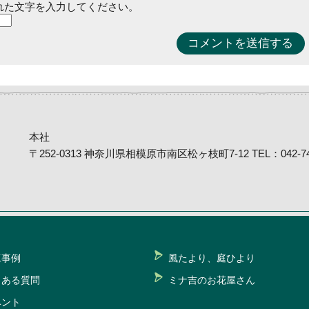
れた文字を入力してください。
本社
〒252-0313 神奈川県相模原市南区松ヶ枝町7-12 TEL：042-746
工事例
風たより、庭ひより
くある質問
ミナ吉のお花屋さん
ベント