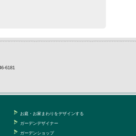
-6181
お庭・お家まわりをデザインする
ガーデンデザイナー
ガーデンショップ