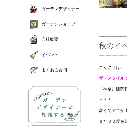
ガーデンデザイナー
ガーデンショップ
会社概要
秋のイ
イベント
こんにちは♪
よくある質問
ザ・スタイル
（神奈川建商
＊＊＊
暑くてアゴが上
まだ３０度を