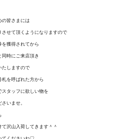
めの皆さまには
りさせて頂くようになりますので
券を獲得されてから
と同時にご来店頂き
いたしますので
号札を呼ばれた方から
でスタッフに欲しい物を
ださいませ。
も
けて沢山入荷してきます＾＾
いてくださいね♡