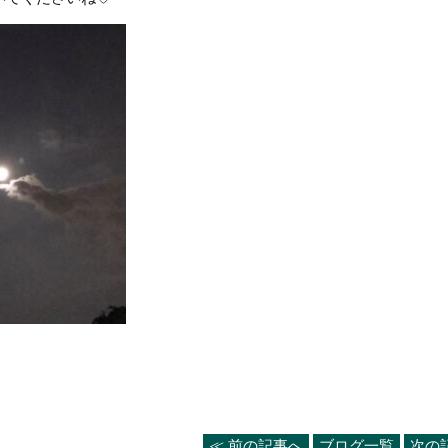
≪ 前の記事へ
ブログ一覧
次の