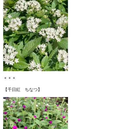
＊＊＊
【千日紅 ちなつ】