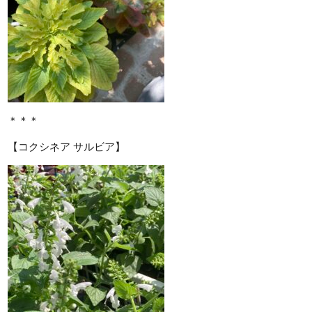
＊＊＊
【コクシネア サルビア】