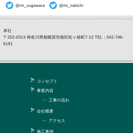
@mi_sugawara
@mi_nakichi
本社
〒252-0313 神奈川県相模原市南区松ヶ枝町7-12 TEL：042-746-
6181
コンセプト
事業内容
工事の流れ
会社概要
アクセス
施工事例