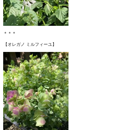
＊＊＊
【オレガノ ミルフィーユ】