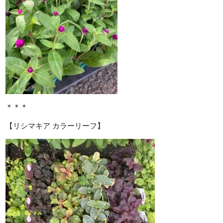
＊＊＊
【リシマキア カラーリーフ】