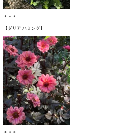
＊＊＊
【ダリア ハミング】
＊＊＊