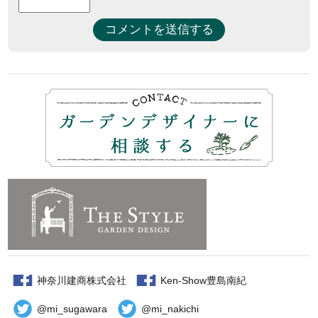
神奈川建商株式会社
Ken-Show豊島南紀
@mi_sugawara
@mi_nakichi