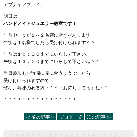
アブナイアブナイ。
明日は
ハンドメイドジュエリー教室です！
午前中、まだ１～２名席に空きがあります。
午後は１名様でしたら受け付けられます＾＾
午前は１０：３０までにいらして下さい。
午後は１３：３０までにいらして下さいね＾＾
当日参加もお時間に間に合うようでしたら
受け付けられますので
ぜひ、興味のある方＊＾＾＊お待ちしてますね～?
＊＊＊＊＊＊＊＊＊＊＊＊＊＊＊＊
≪ 前の記事へ
ブログ一覧
次の記事 ≫