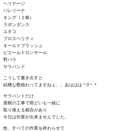
ヘリテージ
バレリーナ
キング（２株）
ラボンダンス
ユキコ
プロスペリティ
オールドブラッシュ
ピエールドロンサール
野バラ
サラバンド
こうして書き出すと
結構な数植わってますねぇ。。あははは＾0＾＊
サラバンドだけ
屋根の工事で雨どいも一緒に
取り換える都合があり
今日は作業が出来ませんでした。
他、すべての作業を終わらせて