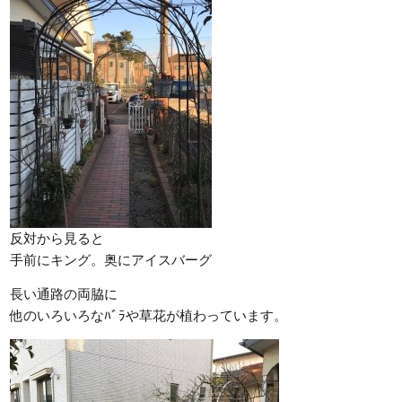
反対から見ると
手前にキング。奥にアイスバーグ
長い通路の両脇に
他のいろいろなﾊﾞﾗや草花が植わっています。