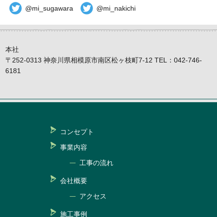
@mi_sugawara
@mi_nakichi
本社
〒252-0313 神奈川県相模原市南区松ヶ枝町7-12 TEL：042-746-
6181
コンセプト
事業内容
工事の流れ
会社概要
アクセス
施工事例