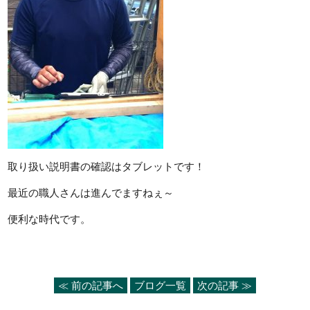
取り扱い説明書の確認はタブレットです！
最近の職人さんは進んでますねぇ～
便利な時代です。
≪ 前の記事へ
ブログ一覧
次の記事 ≫