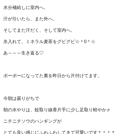
水分補給しに室内へ。
汗が引いたら、また外へ。
そしてまた汗だく、そして室内へ。
氷入れて、ミネラル麦茶をグビグビ☆＾0＾☆
あ～～～生き返る♡
ボーボーになってた裏を昨日から片付けてます。
今朝は曇りがちで
朝の水やりは、蚊取り線香片手に少し足取り軽やか♬
ニチニチソウのハンギングが
とても良い感じにふわふわしてきて可愛いです＊＾＾＊