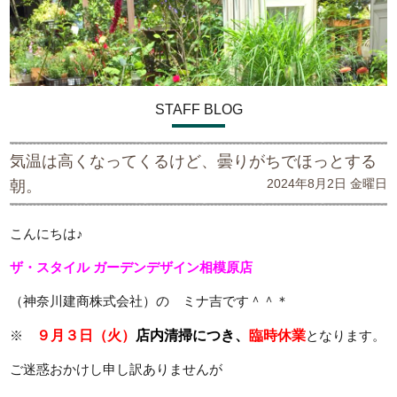
STAFF BLOG
気温は高くなってくるけど、曇りがちでほっとする
2024年8月2日 金曜日
朝。
こんにちは♪
ザ・スタイル ガーデンデザイン
相模原店
（神奈川建商株式会社）の ミナ吉です＾＾＊
※
９月３日（火）
店内清掃につき、
臨時休業
となります。
ご迷惑おかけし申し訳ありませんが