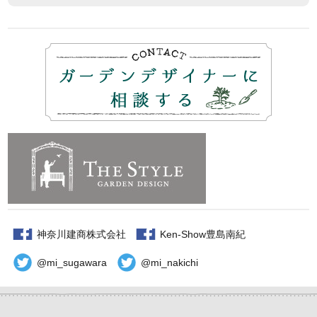
神奈川建商株式会社
Ken-Show豊島南紀
@mi_sugawara
@mi_nakichi