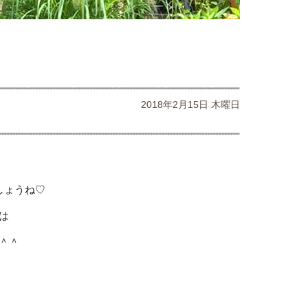
2018年2月15日 木曜日
しょうね♡
は
＾＾