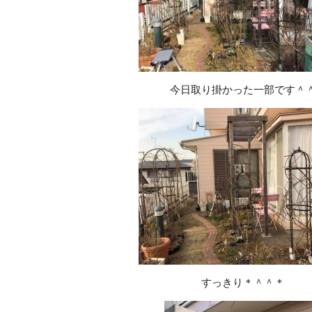
今日取り掛かった一部です＾
すっきり＊＾＾＊