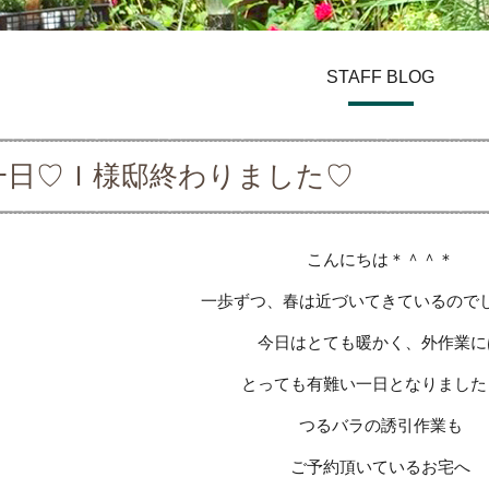
STAFF BLOG
一日♡Ｉ様邸終わりました♡
こんにちは＊＾＾＊
一歩ずつ、春は近づいてきているので
今日はとても暖かく、外作業に
とっても有難い一日となりました
つるバラの誘引作業も
ご予約頂いているお宅へ