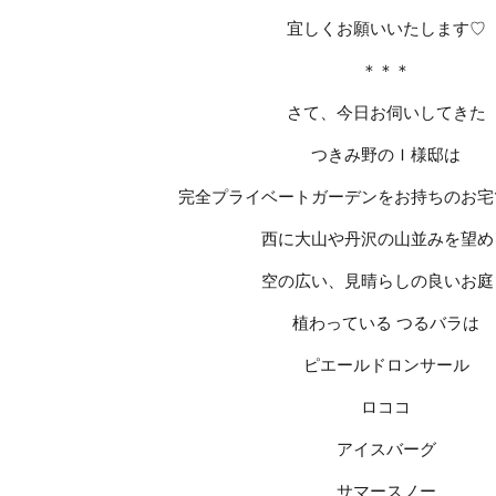
宜しくお願いいたします♡
＊＊＊
さて、今日お伺いしてきた
つきみ野のＩ様邸は
完全プライベートガーデンをお持ちのお宅
西に大山や丹沢の山並みを望め
空の広い、見晴らしの良いお庭
植わっている つるバラは
ピエールドロンサール
ロココ
アイスバーグ
サマースノー