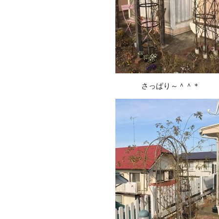
さっぱり～＾＾＊