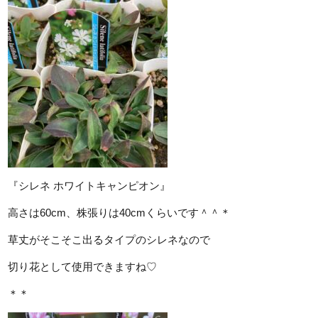
『シレネ ホワイトキャンピオン』
高さは60cm、株張りは40cmくらいです＾＾＊
草丈がそこそこ出るタイプのシレネなので
切り花として使用できますね♡
＊＊