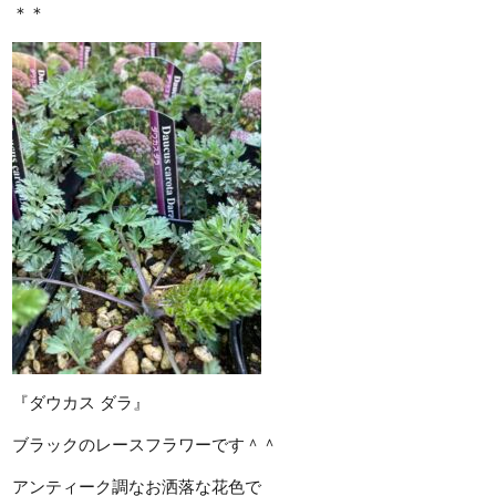
＊＊
『ダウカス ダラ』
ブラックのレースフラワーです＾＾
アンティーク調なお洒落な花色で