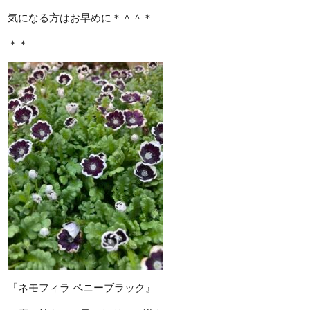
気になる方はお早めに＊＾＾＊
＊＊
『ネモフィラ ペニーブラック』