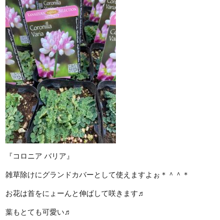
『コロニア バリア』
雑草除けにグランドカバーとして使えますよぉ＊＾＾＊
お花は首をにょーんと伸ばして咲きます♬
葉もとても可愛い♬