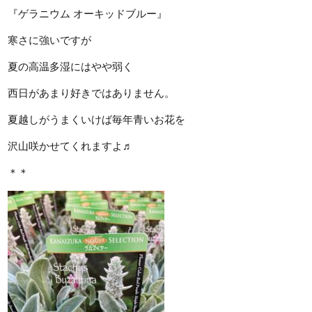
『ゲラニウム オーキッドブルー』
寒さに強いですが
夏の高温多湿にはやや弱く
西日があまり好きではありません。
夏越しがうまくいけば毎年青いお花を
沢山咲かせてくれますよ♬
＊＊