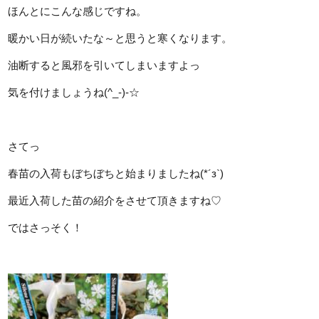
ほんとにこんな感じですね。
暖かい日が続いたな～と思うと寒くなります。
油断すると風邪を引いてしまいますよっ
気を付けましょうね(^_-)-☆
さてっ
春苗の入荷もぼちぼちと始まりましたね(*´з`)
最近入荷した苗の紹介をさせて頂きますね♡
ではさっそく！