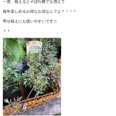
一度、植えると子ぼれ種でも増えて
毎年楽しめるお得なお花なんでよ＊＾＾＊
寄せ植えにも使いやすいです☆
＊＊