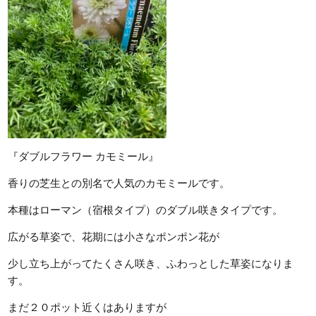
『ダブルフラワー カモミール』
香りの芝生との別名で人気のカモミールです。
本種はローマン（宿根タイプ）のダブル咲きタイプです。
広がる草姿で、花期には小さなポンポン花が
少し立ち上がってたくさん咲き、ふわっとした草姿になりま
す。
まだ２０ポット近くはありますが