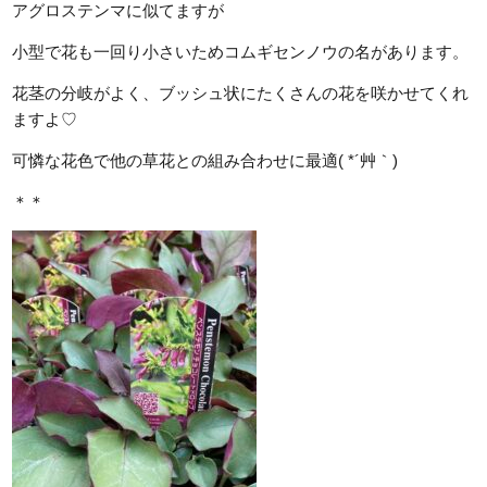
アグロステンマに似てますが
小型で花も一回り小さいためコムギセンノウの名があります。
花茎の分岐がよく、ブッシュ状にたくさんの花を咲かせてくれ
ますよ♡
可憐な花色で他の草花との組み合わせに最適( *´艸｀)
＊＊