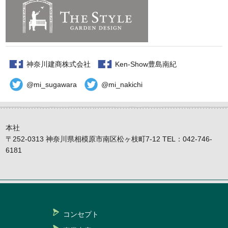
神奈川建商株式会社
Ken-Show豊島南紀
@mi_sugawara
@mi_nakichi
本社
〒252-0313 神奈川県相模原市南区松ヶ枝町7-12 TEL：042-746-
6181
コンセプト