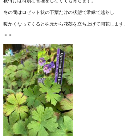
根付けば特別な管理をしなくても育ちます。
冬の間はロゼット状の下葉だけの状態で常緑で越冬し
暖かくなってくると株元から花茎を立ち上げて開花します。
＊＊