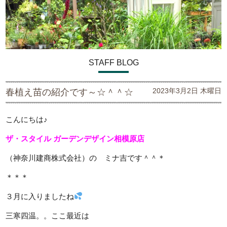
STAFF BLOG
2023年3月2日 木曜日
春植え苗の紹介です～☆＾＾☆
こんにちは♪
ザ・スタイル ガーデンデザイン
相模原店
（神奈川建商株式会社）の ミナ吉です＾＾＊
＊＊＊
３月に入りましたね
三寒四温。。ここ最近は