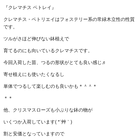
『クレマチス ペトレイ』
クレマチス・ペトリエイはフォステリー系の常緑木立性の性質
です。
ツルがさほど伸びない鉢植えで
育てるのにも向いているクレマチスです。
今回入荷した苗、つるの形状がとても良い感じ♬
寄せ植えにも使いたくなるし
単体でつるして楽しむのも良いかも＊＾＾＊
＊＊
他、クリスマスローズも小ぶりな鉢の物が
いくつか入荷しています( *´艸｀)
割と安価となっていますので