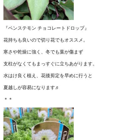
『ペンステモン チョコレートドロップ』
花持ちも良いので切り花でもオススメ。
寒さや乾燥に強く、冬でも葉が傷まず
支柱がなくてもまっすぐに立ちあがります。
水はけ良く植え、花後剪定を早めに行うと
夏越しが容易になります♬
＊＊