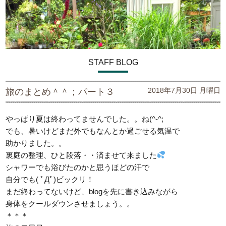
STAFF BLOG
2018年7月30日 月曜日
旅のまとめ＾＾；パート３
やっぱり夏は終わってませんでした。。ね(^-^;
でも、暑いけどまだ外でもなんとか過ごせる気温で
助かりました。。
裏庭の整理、ひと段落・・済ませて来ました
シャワーでも浴びたのかと思うほどの汗で
自分でも( ﾟДﾟ)ビックリ！
まだ終わってないけど、blogを先に書き込みながら
身体をクールダウンさせましょう。。
＊＊＊