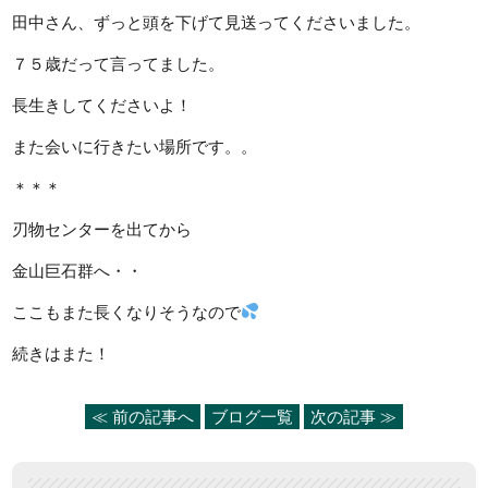
田中さん、ずっと頭を下げて見送ってくださいました。
７５歳だって言ってました。
長生きしてくださいよ！
また会いに行きたい場所です。。
＊＊＊
刃物センターを出てから
金山巨石群へ・・
ここもまた長くなりそうなので
続きはまた！
≪ 前の記事へ
ブログ一覧
次の記事 ≫