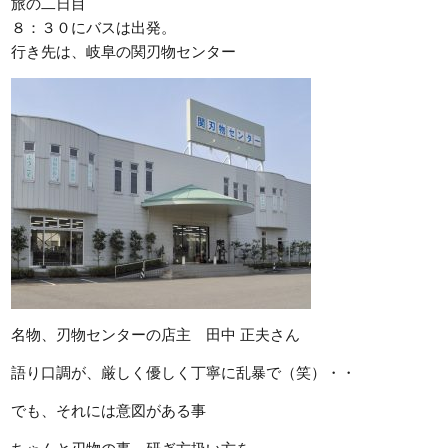
旅の二日目
８：３０にバスは出発。
行き先は、岐阜の関刃物センター
名物、刃物センターの店主 田中 正夫さん
語り口調が、厳しく優しく丁寧に乱暴で（笑）・・
でも、それには意図がある事