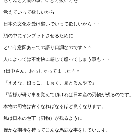
ちゃんと刃物の事、研ぎ方扱い方を
覚えていって欲しいから
日本の文化を受け継いでいって欲しいから・・
頭の中にインプットさせるために
という意図あっての語り口調なのです＾＾
人によっては不愉快に感じて怒ってしまう事も・・
↑田中さん、おっしゃってました＾＾
「ええな、娘っこ。よぉく、見とるんやで」
『皆様が研ぐ事を覚えて頂ければ日本産の刃物が残るのです。
本物の刃物は古くなればなるほど良くなります。
私は日本の包丁（刃物）が残るように
僅かな期待を持ってこんな馬鹿な事をしています。