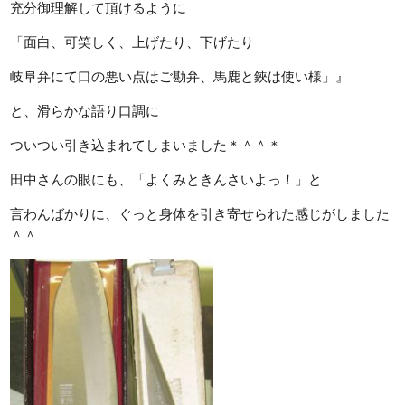
充分御理解して頂けるように
「面白、可笑しく、上げたり、下げたり
岐阜弁にて口の悪い点はご勘弁、馬鹿と鋏は使い様」』
と、滑らかな語り口調に
ついつい引き込まれてしまいました＊＾＾＊
田中さんの眼にも、「よくみときんさいよっ！」と
言わんばかりに、ぐっと身体を引き寄せられた感じがしました
＾＾