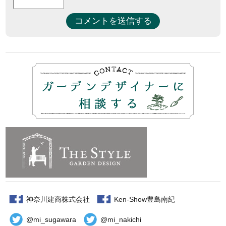
神奈川建商株式会社
Ken-Show豊島南紀
@mi_sugawara
@mi_nakichi