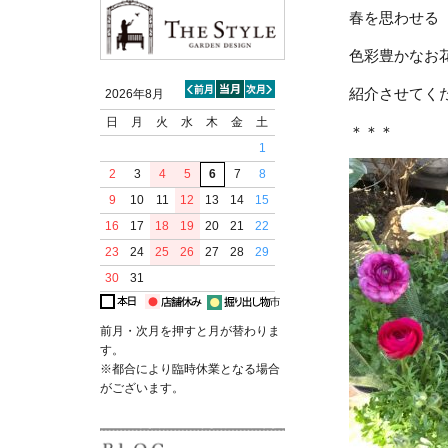
春を思わせる
色彩豊かなお
紹介させてく
2026年8月
日
月
火
水
木
金
土
＊＊＊
1
2
3
4
5
6
7
8
9
10
11
12
13
14
15
16
17
18
19
20
21
22
23
24
25
26
27
28
29
30
31
前月・次月を押すと月が替わりま
す。
※都合により臨時休業となる場合
がございます。