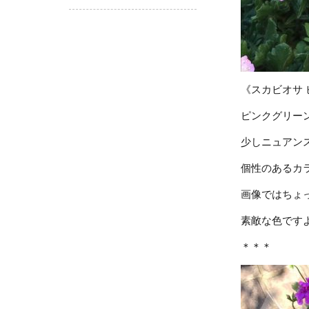
《スカビオサ
ピンクグリー
少しニュアン
個性のあるカ
画像ではちょ
素敵な色です
＊＊＊