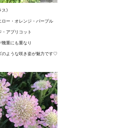
ラス》
エロー・オレンジ・パープル
ジ・アプリコット
が幾重にも重なり
ズのような咲き姿が魅力です♡