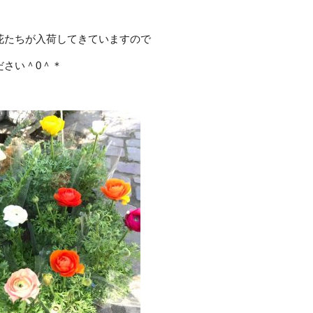
花たちが入荷してきていますので
ださい＾0＾＊