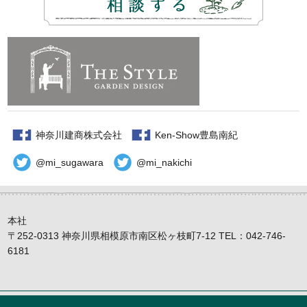
神奈川建商株式会社
Ken-Show豊島南紀
@mi_sugawara
@mi_nakichi
本社
〒252-0313 神奈川県相模原市南区松ヶ枝町7-12 TEL：042-746-
6181