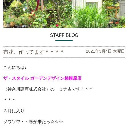
STAFF BLOG
2021年3月4日 木曜日
布花、作ってます＊＾＾＊
こんにちは♪
ザ・スタイル ガーデンデザイン
相模原店
（神奈川建商株式会社）の ミナ吉です＾＾＊
＊＊＊
３月に入り
ソワソワ・・春が来たっ☆☆☆