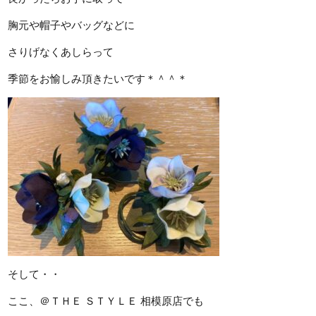
胸元や帽子やバッグなどに
さりげなくあしらって
季節をお愉しみ頂きたいです＊＾＾＊
そして・・
ここ、＠ＴＨＥ ＳＴＹＬＥ 相模原店でも