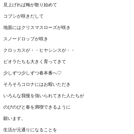
見上げれば梅が散り始めて
コブシが咲きだして
地面にはクリスマスローズが咲き
スノードロップが咲き
クロッカスが・・ヒヤシンスが・・
ビオラたちも大きく育ってきて
少しずつ少しずつ春本番へ♡
そろそろコロナにはお暇いただき
いろんな我慢を強いられてきた人たちが
のびのびと春を満喫できるように
願います。
生活が元通りになることを