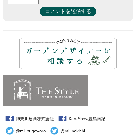
神奈川建商株式会社
Ken-Show豊島南紀
@mi_sugawara
@mi_nakichi