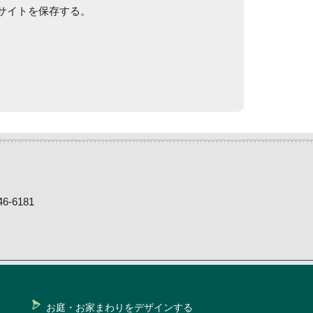
サイトを保存する。
-6181
お庭・お家まわりをデザインする