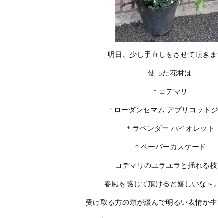
明日、少し手直しをさせて頂きま
使った花材は
＊コデマリ
＊ローダンセマム アプリコット
＊ラベンダー バイオレット
＊ペーパーカスケード
コデマリのユラユラと揺れる枝
春風を感じて頂けると嬉しいな～
受け取る方の頬が緩んで明るい表情が生