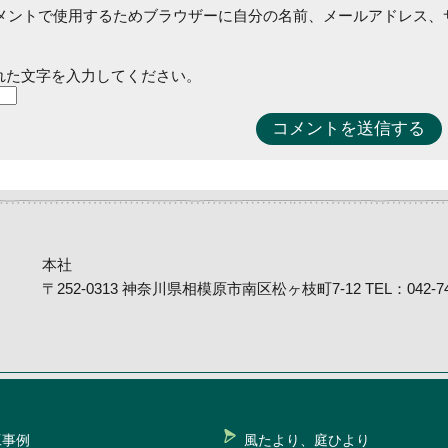
メントで使用するためブラウザーに自分の名前、メールアドレス、
れた文字を入力してください。
本社
〒252-0313 神奈川県相模原市南区松ヶ枝町7-12 TEL：042-746
工事例
風たより、庭ひより