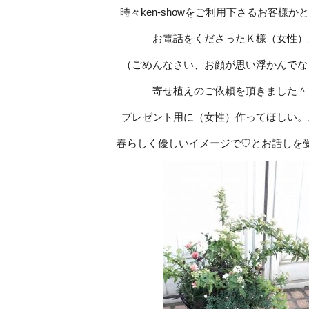
時々ken-showをご利用下さるお客様か
お電話をくださったＫ様（女性）
（ごめんなさい、お顔が思い浮かんでな
寄せ植えのご依頼を頂きました＾
プレゼント用に（女性）作ってほしい。
春らしく優しいイメージで♡とお話しを