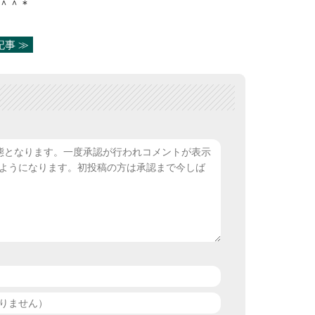
＾＾＊
記事 ≫