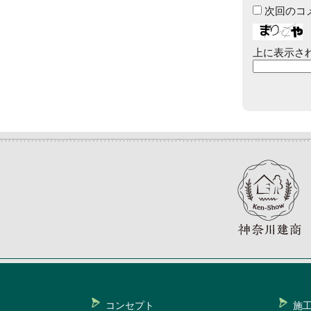
次回のコ
上に表示さ
コンセプト
施