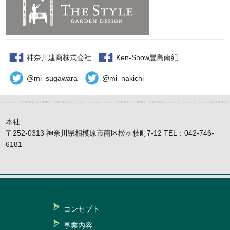
神奈川建商株式会社
Ken-Show豊島南紀
@mi_sugawara
@mi_nakichi
本社
〒252-0313 神奈川県相模原市南区松ヶ枝町7-12 TEL：042-746-
6181
コンセプト
事業内容