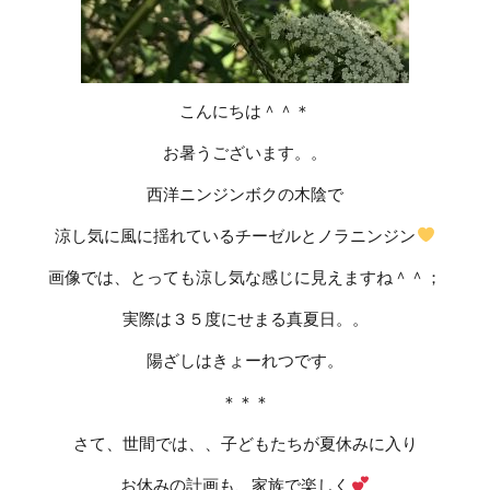
こんにちは＾＾＊
お暑うございます。。
西洋ニンジンボクの木陰で
涼し気に風に揺れているチーゼルとノラニンジン
画像では、とっても涼し気な感じに見えますね＾＾；
実際は３５度にせまる真夏日。。
陽ざしはきょーれつです。
＊＊＊
さて、世間では、、子どもたちが夏休みに入り
お休みの計画も、家族で楽しく