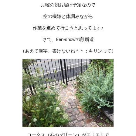
月曜の朝お届け予定なので
空の機嫌と体調みながら
作業を進めて行こうと思ってます♪
さて、ken-showの麒麟道
（あえて漢字。書けないね＾＾；キリンって）
ロータス（右のグリーン）がモリモリで