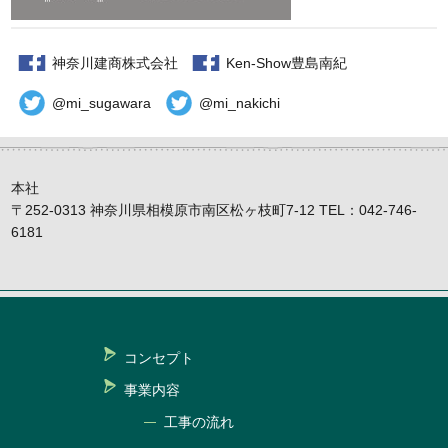
神奈川建商株式会社
Ken-Show豊島南紀
@mi_sugawara
@mi_nakichi
本社
〒252-0313 神奈川県相模原市南区松ヶ枝町7-12 TEL：042-746-
6181
コンセプト
事業内容
工事の流れ