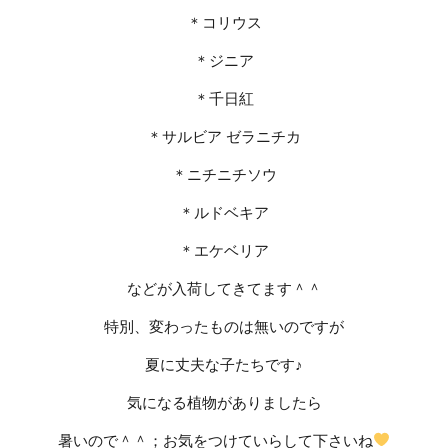
＊コリウス
＊ジニア
＊千日紅
＊サルビア ゼラニチカ
＊ニチニチソウ
＊ルドベキア
＊エケベリア
などが入荷してきてます＾＾
特別、変わったものは無いのですが
夏に丈夫な子たちです♪
気になる植物がありましたら
暑いので＾＾；お気をつけていらして下さいね