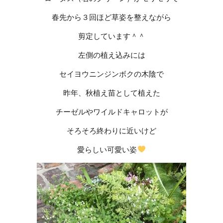
春先から３回ほど草姿を整えながら
剪定しています＾＾
左側の植え込みには
セイヨウニンジンボクの木陰で
昨年、秋植え苗として植えた
チーゼルやワイルドキャロットが
そろそろ終わりに近いけど
愛らしい可愛い姿