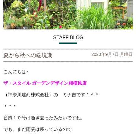
STAFF BLOG
2020年9月7日 月曜日
夏から秋への端境期
こんにちは♪
ザ・スタイル ガーデンデザイン
相模原店
（神奈川建商株式会社）の ミナ吉です＾＾＊
＊＊＊
台風１０号は過ぎ去ったみたいですね。
でも、まだ雨雲は残っているので