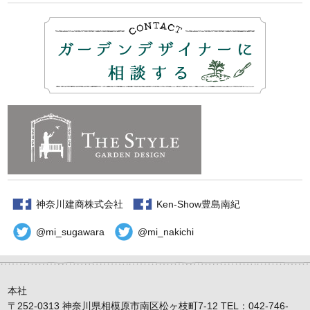
神奈川建商株式会社
Ken-Show豊島南紀
@mi_sugawara
@mi_nakichi
本社
〒252-0313 神奈川県相模原市南区松ヶ枝町7-12 TEL：042-746-