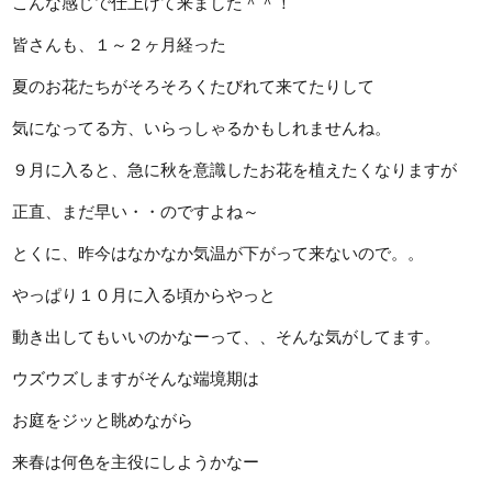
こんな感じで仕上げて来ました＾＾！
皆さんも、１～２ヶ月経った
夏のお花たちがそろそろくたびれて来てたりして
気になってる方、いらっしゃるかもしれませんね。
９月に入ると、急に秋を意識したお花を植えたくなりますが
正直、まだ早い・・のですよね～
とくに、昨今はなかなか気温が下がって来ないので。。
やっぱり１０月に入る頃からやっと
動き出してもいいのかなーって、、そんな気がしてます。
ウズウズしますがそんな端境期は
お庭をジッと眺めながら
来春は何色を主役にしようかなー