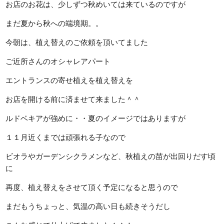
お店のお花は、少しずつ秋めいては来ているのですが
まだ夏から秋への端境期。。
今朝は、植え替えのご依頼を頂いてました
ご近所さんのオシャレアパート
エントランスの寄せ植えを植え替えを
お店を開ける前に済ませて来ました＾＾
ルドベキアが強めに・・夏のイメージではありますが
１１月近くまでは頑張れる子なので
ビオラやガーデンシクラメンなど、秋植えの苗が出回りだす頃
に
再度、植え替えをさせて頂く予定になると思うので
まだもうちょっと、気温の高い日も続きそうだし