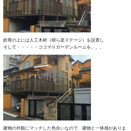
鉄骨の上には人工木材（樹ら楽ステージ）を設置し
そして・・・・・ココマⅡガーデンルームを。。。
建物の外観にマッチした色合いなので、建物と一体感がありま