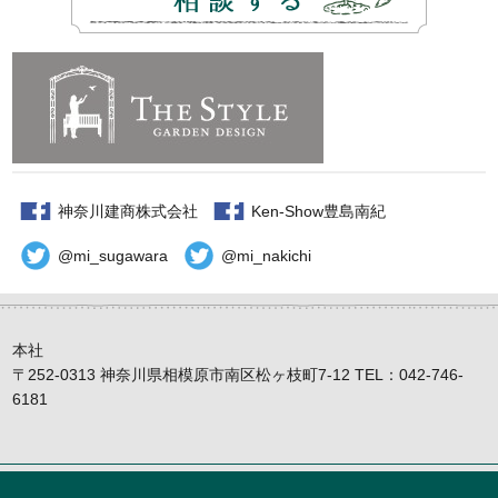
神奈川建商株式会社
Ken-Show豊島南紀
@mi_sugawara
@mi_nakichi
本社
〒252-0313 神奈川県相模原市南区松ヶ枝町7-12 TEL：042-746-
6181