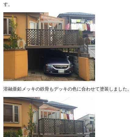
す。
溶融亜鉛メッキの鉄骨もデッキの色に合わせて塗装しました。