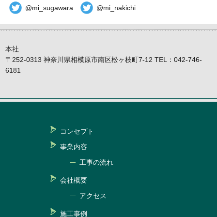
@mi_sugawara
@mi_nakichi
本社
〒252-0313 神奈川県相模原市南区松ヶ枝町7-12 TEL：042-746-
6181
コンセプト
事業内容
工事の流れ
会社概要
アクセス
施工事例