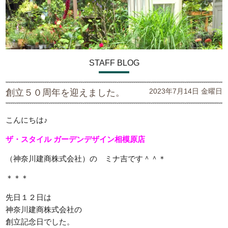
STAFF BLOG
2023年7月14日 金曜日
創立５０周年を迎えました。
こんにちは♪
ザ・スタイル ガーデンデザイン
相模原店
（神奈川建商株式会社）の ミナ吉です＾＾＊
＊＊＊
先日１２日は
神奈川建商株式会社の
創立記念日でした。