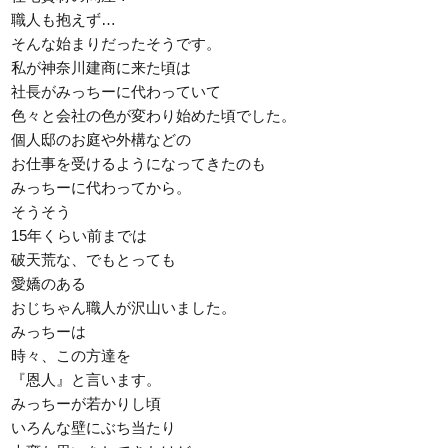
職人も抱えず…
そんな始まりだったそうです。
私が神奈川建商に来た頃は
社長がみっちーに代わっていて
色々と会社の色が変わり始めた頃でした。
個人邸のお庭や外構などの
お仕事を受けるようになってきたのも
みっちーに代わってから。
そうそう
15年くらい前までは
破天荒な、でもとっても
愛嬌のある
おじちゃん職人が沢山いました。
みっちーは
時々、この方達を
『恩人』と言います。
みっちーが若かりし頃
いろんな壁にぶち当たり