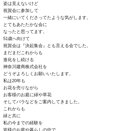
姿は見えないけど
祝賀会に参加して
一緒にいてくださってたような気がします。
とてもあたたかな会に
なったと思ってます。
51歳へ向けて
祝賀会は『決起集会』とも言える会でした。
まだまだこれからも
進化をし続ける
神奈川建商株式会社を
どうぞよろしくお願いいたします。
私は20年も
お花を売りながら
お客様のお庭に緑や草花
そしてバラなどをご案内してきました。
これからも
緑と共に
私の今までの経験を
皆様のお庭や暮らしの中で