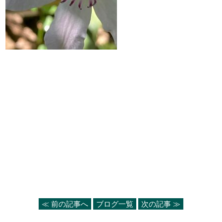
≪ 前の記事へ
ブログ一覧
次の記事 ≫