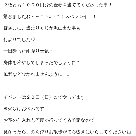
２枚とも１０００円分の金券を当ててくださった事！
驚きましたね～～＊＾0＾＊！スバラシイ！！
皆さまに、当たりくじが沢山出た事も
何よりでした♡
一日降った雨降り天気・・
身体を冷やしてしまったでしょう(*_*;
風邪などひかれませんように。。
イベントは２３日（日）までやってます。
※火水はお休みです
お花の仕入れも何度か行ってくる予定なので
良かったら、のんびりお散歩がてら覗きにいらしてくださいね