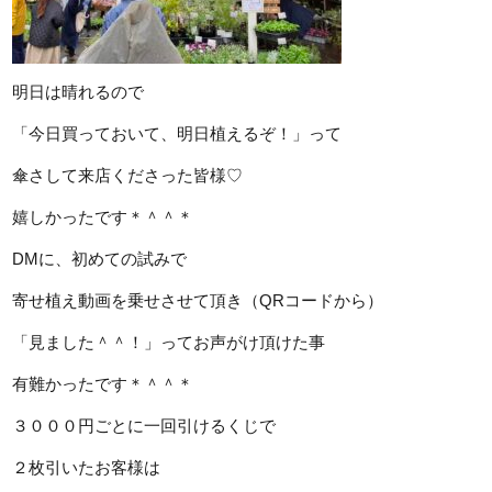
明日は晴れるので
「今日買っておいて、明日植えるぞ！」って
傘さして来店くださった皆様♡
嬉しかったです＊＾＾＊
DMに、初めての試みで
寄せ植え動画を乗せさせて頂き（QRコードから）
「見ました＾＾！」ってお声がけ頂けた事
有難かったです＊＾＾＊
３０００円ごとに一回引けるくじで
２枚引いたお客様は