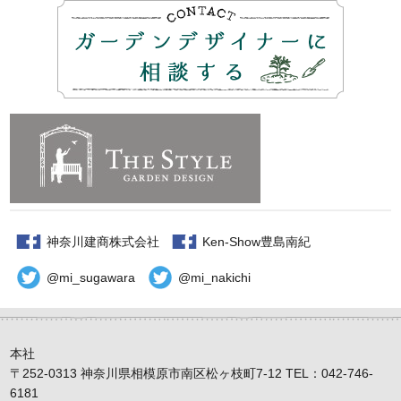
神奈川建商株式会社
Ken-Show豊島南紀
@mi_sugawara
@mi_nakichi
本社
〒252-0313 神奈川県相模原市南区松ヶ枝町7-12 TEL：042-746-
6181