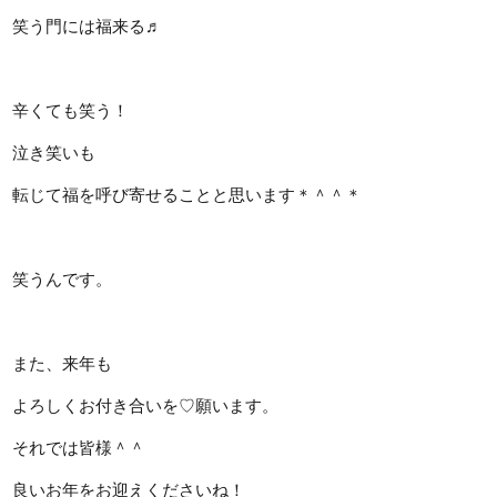
笑う門には福来る♬
辛くても笑う！
泣き笑いも
転じて福を呼び寄せることと思います＊＾＾＊
笑うんです。
また、来年も
よろしくお付き合いを♡願います。
それでは皆様＾＾
良いお年をお迎えくださいね！