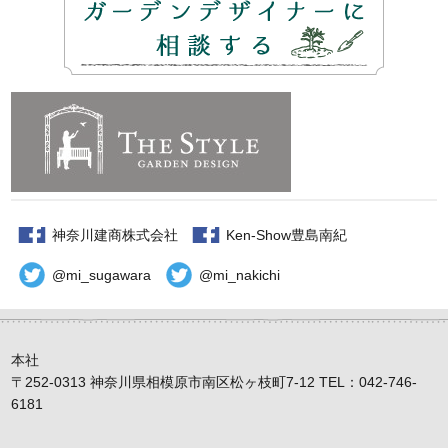
神奈川建商株式会社
Ken-Show豊島南紀
@mi_sugawara
@mi_nakichi
本社
〒252-0313 神奈川県相模原市南区松ヶ枝町7-12 TEL：042-746-
6181