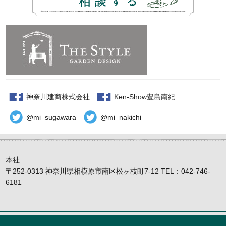
神奈川建商株式会社
Ken-Show豊島南紀
@mi_sugawara
@mi_nakichi
本社
〒252-0313 神奈川県相模原市南区松ヶ枝町7-12 TEL：042-746-
6181