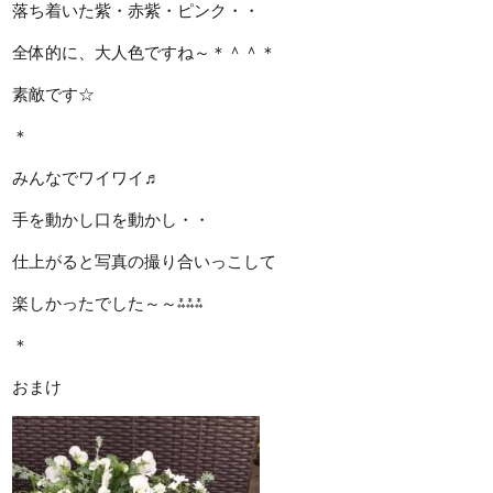
落ち着いた紫・赤紫・ピンク・・
全体的に、大人色ですね～＊＾＾＊
素敵です☆
＊
みんなでワイワイ♬
手を動かし口を動かし・・
仕上がると写真の撮り合いっこして
楽しかったでした～～⁂⁂⁂
＊
おまけ