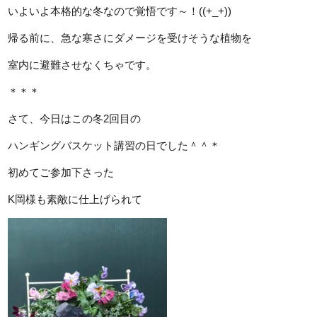
いよいよ本格的な冬なので覚悟です～！((+_+))
帰る前に、急な寒さにダメージを受けそうな植物を
室内に避難させなくちゃです。
＊＊＊
さて、今日はこの冬2回目の
ハンギングバスケット講習の日でした＾＾＊
初めてご参加下さった
K岡様も素敵に仕上げられて