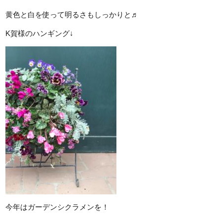
黄色と白を使って明るさもしっかりと♬
K賀様のハンギング↓
今年はガーデンシクラメンを！