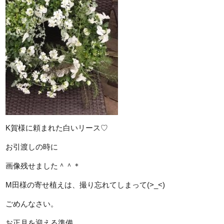
K賀様に頼まれた白いリース♡
お引渡しの時に
画像残せました＾＾＊
M田様の寄せ植えは、撮り忘れてしまって(>_<)
ごめんなさい。
お正月を迎える準備。。