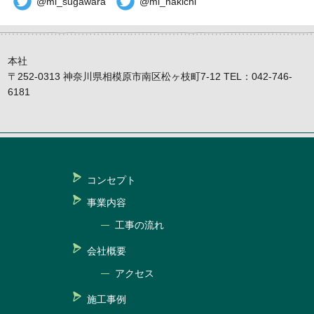
@mi_sugawara
@mi_nakichi
本社
〒252-0313 神奈川県相模原市南区松ヶ枝町7-12 TEL：042-746-
6181
コンセプト
事業内容
工事の流れ
会社概要
アクセス
施工事例