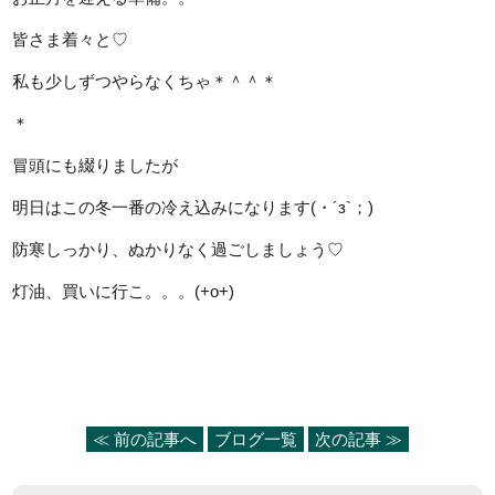
皆さま着々と♡
私も少しずつやらなくちゃ＊＾＾＊
＊
冒頭にも綴りましたが
明日はこの冬一番の冷え込みになります(・´з`；)
防寒しっかり、ぬかりなく過ごしましょう♡
灯油、買いに行こ。。。(+o+)
≪ 前の記事へ
ブログ一覧
次の記事 ≫