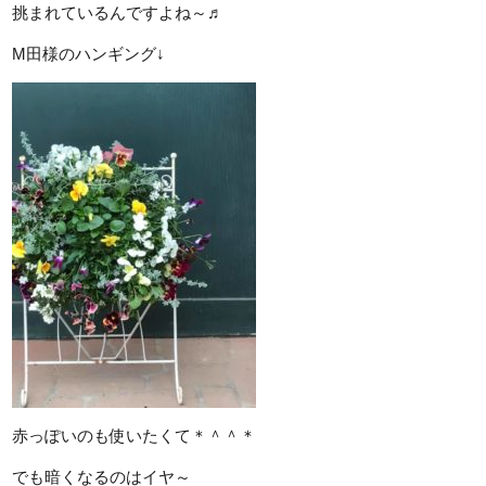
挑まれているんですよね～♬
M田様のハンギング↓
赤っぽいのも使いたくて＊＾＾＊
でも暗くなるのはイヤ～