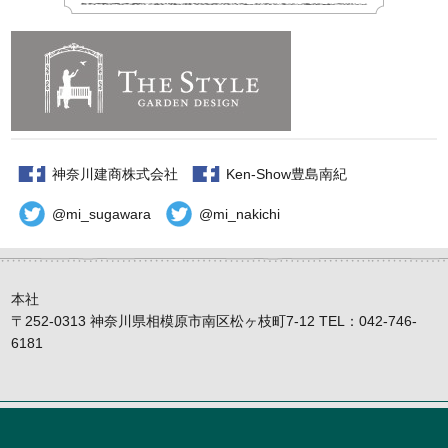
神奈川建商株式会社
Ken-Show豊島南紀
@mi_sugawara
@mi_nakichi
本社
〒252-0313 神奈川県相模原市南区松ヶ枝町7-12 TEL：042-746-
6181