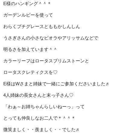
E様のハンギング＾＾＊
ガーデンルビーを使って
わらくプチグレースとももかしんしん
うさぎさんの小さなビオラやアリッサムなどで
明るさを加えています＾＾
カラーリーフはロータスブリムストーンと
ロータスクレティクスを♡
E様はWさまと姉妹で一緒にご参加くださいました♬
4人姉妹の長女さんと末っ子さん♡
「わぁ～お姉ちゃんらしいねーっ」って
とっても仲良しなお二人で＊＾＾＊
微笑ましく・・羨ましく・・でした♬