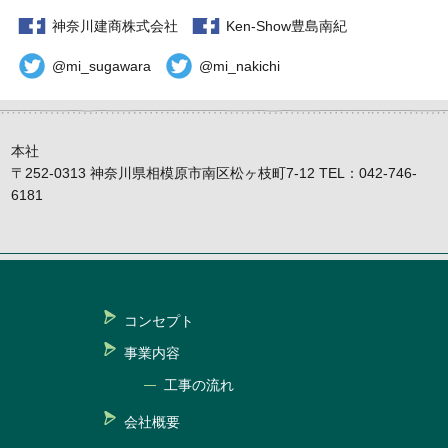
神奈川建商株式会社
Ken-Show豊島南紀
@mi_sugawara
@mi_nakichi
本社
〒252-0313 神奈川県相模原市南区松ヶ枝町7-12 TEL：042-746-
6181
コンセプト
事業内容
工事の流れ
会社概要