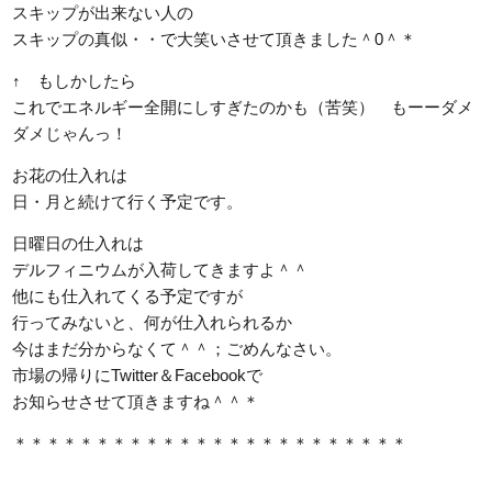
スキップが出来ない人の
スキップの真似・・で大笑いさせて頂きました＾0＾＊
↑ もしかしたら
これでエネルギー全開にしすぎたのかも（苦笑） もーーダメ
ダメじゃんっ！
お花の仕入れは
日・月と続けて行く予定です。
日曜日の仕入れは
デルフィニウムが入荷してきますよ＾＾
他にも仕入れてくる予定ですが
行ってみないと、何が仕入れられるか
今はまだ分からなくて＾＾；ごめんなさい。
市場の帰りにTwitter＆Facebookで
お知らせさせて頂きますね＾＾＊
＊＊＊＊＊＊＊＊＊＊＊＊＊＊＊＊＊＊＊＊＊＊＊＊