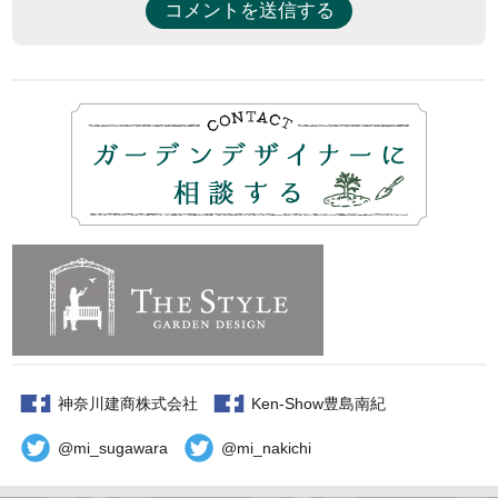
神奈川建商株式会社
Ken-Show豊島南紀
@mi_sugawara
@mi_nakichi