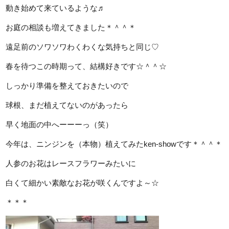
動き始めて来ているような♬
お庭の相談も増えてきました＊＾＾＊
遠足前のソワソワわくわくな気持ちと同じ♡
春を待つこの時期って、結構好きです☆＾＾☆
しっかり準備を整えておきたいので
球根、まだ植えてないのがあったら
早く地面の中へーーーっ（笑）
今年は、ニンジンを（本物）植えてみたken-showです＊＾＾＊
人参のお花はレースフラワーみたいに
白くて細かい素敵なお花が咲くんですよ～☆
＊＊＊