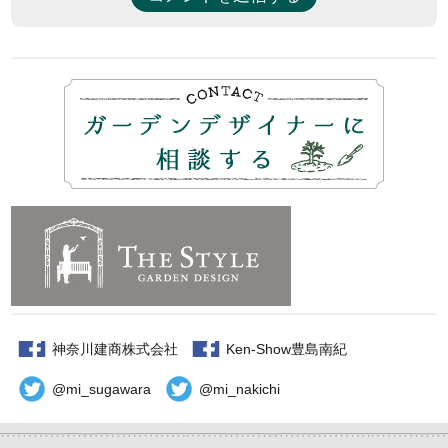
神奈川建商株式会社
Ken-Show豊島南紀
@mi_sugawara
@mi_nakichi