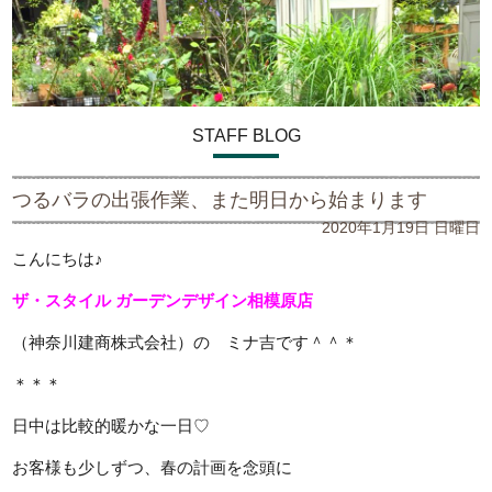
STAFF BLOG
つるバラの出張作業、また明日から始まります
2020年1月19日 日曜日
こんにちは♪
ザ・スタイル ガーデンデザイン
相模原店
（神奈川建商株式会社）の ミナ吉です＾＾＊
＊＊＊
日中は比較的暖かな一日♡
お客様も少しずつ、春の計画を念頭に