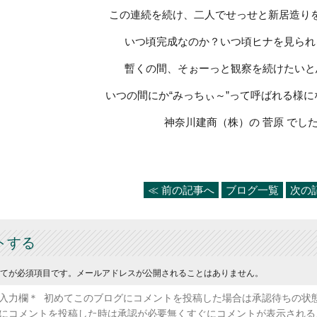
この連続を続け、二人でせっせと新居造り
いつ頃完成なのか？いつ頃ヒナを見られ
暫くの間、そぉーっと観察を続けたいと
いつの間にか“みっちぃ～”って呼ばれる様
神奈川建商（株）の 菅原 でし
≪ 前の記事へ
ブログ一覧
次の
トする
てが必須項目です。メールアドレスが公開されることはありません。