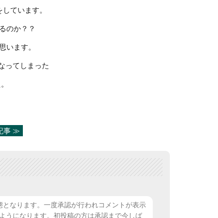
をしています。
るのか？？
思います。
になってしまった
た。
記事 ≫