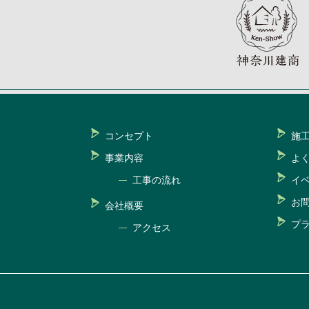
コンセプト
施
事業内容
よ
工事の流れ
イ
お
会社概要
プ
アクセス