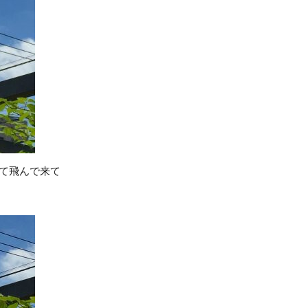
て飛んで来て