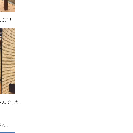
完了！
さんでした。
さん。