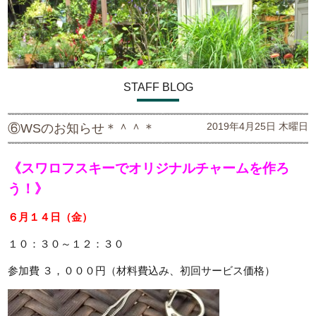
STAFF BLOG
2019年4月25日 木曜日
⑥WSのお知らせ＊＾＾＊
《スワロフスキーでオリジナルチャームを作ろ
う！》
６月１４日（金）
１０：３０～１２：３０
参加費 ３，０００円（材料費込み、初回サービス価格）