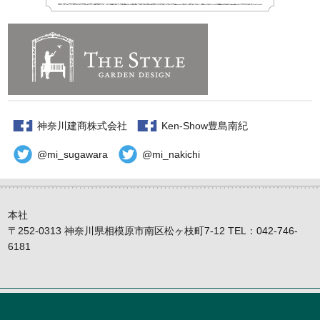
神奈川建商株式会社
Ken-Show豊島南紀
@mi_sugawara
@mi_nakichi
本社
〒252-0313 神奈川県相模原市南区松ヶ枝町7-12 TEL：042-746-
6181