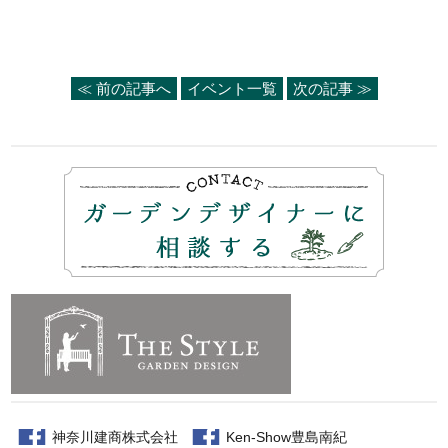
≪ 前の記事へ
イベント一覧
次の記事 ≫
神奈川建商株式会社
Ken-Show豊島南紀