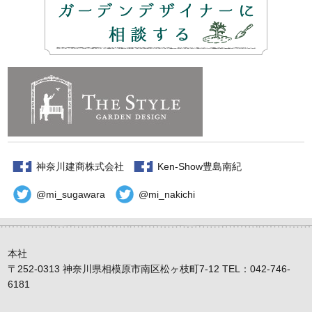
神奈川建商株式会社
Ken-Show豊島南紀
@mi_sugawara
@mi_nakichi
本社
〒252-0313 神奈川県相模原市南区松ヶ枝町7-12 TEL：042-746-
6181