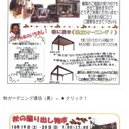
秋ガーデニング通信（裏）← ★ クリック！