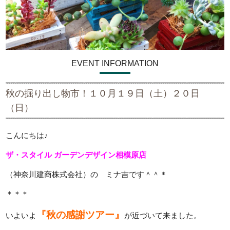
EVENT INFORMATION
秋の掘り出し物市！１０月１９日（土）２０日
（日）
こんにちは♪
ザ・スタイル ガーデンデザイン
相模原店
（神奈川建商株式会社）の ミナ吉です＾＾＊
＊＊＊
『秋の感謝ツアー』
いよいよ
が近づいて来ました。