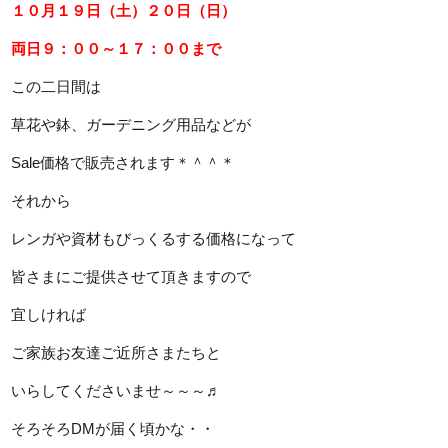
１０月１９日（土）２０日（日）
両日９：００～１７：００まで
この二日間は
草花や鉢、ガーデニング用品などが
Sale価格で販売されます＊＾＾＊
それから
レンガや資材もびっくるする価格になって
皆さまにご提供させて頂きますので
宜しければ
ご家族お友達ご近所さまたちと
いらしてくださいませ～～～♬
そろそろDMが届く頃かな・・