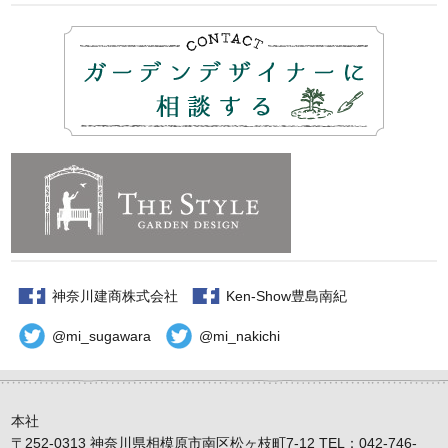
神奈川建商株式会社
Ken-Show豊島南紀
@mi_sugawara
@mi_nakichi
本社
〒252-0313 神奈川県相模原市南区松ヶ枝町7-12 TEL：042-746-