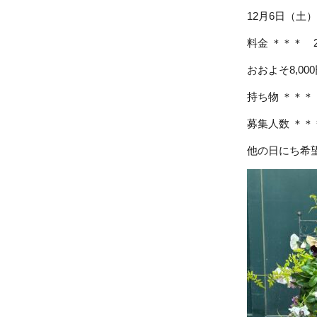
12月6日（土）
料金 ＊＊＊ 
おおよそ8,00
持ち物 ＊＊
募集人数 ＊＊
他の日にち希