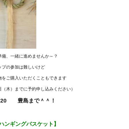
準備、一緒に進めませんか～？
ップの参加は難しいけど
物をご購入いただくこともできます
日（木）までに予約申し込みください）
37-120 豊島まで＾＾！
ハンギングバスケット】