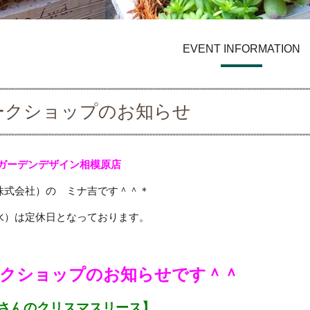
EVENT INFORMATION
ークショップのお知らせ
 ガーデンデザイン
相模原店
株式会社）の ミナ吉です＾＾＊
水）は定休日となっております。
クショップのお知らせです＾＾
さんのクリスマスリース】