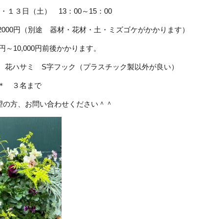
・１３日（土） 13：00～15：00
2000円（別途 器材・花材・土・ミズゴケがかかります）
0円～10,000円前後かかります。
＊ 花ハサミ S字フック（プラスチック製以外が良い）
＊ ３名まで
望の方、お問い合わせください＾＾