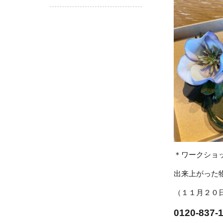
＊ワークショ
出来上がった
（１１月２０
0120-8