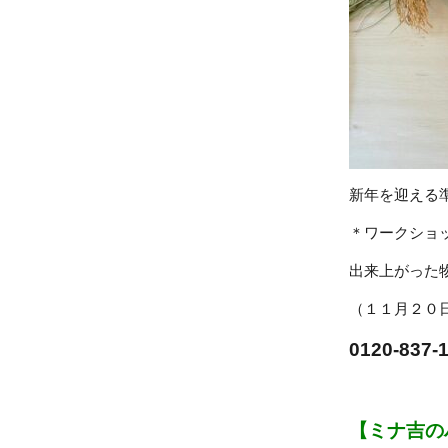
新年を迎える
＊ワークショ
出来上がった
（１１月２０
0120-8
【ミナ吉の