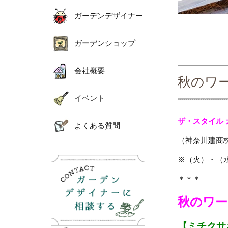
ガーデンデザイナー
ガーデンショップ
会社概要
秋のワ
イベント
ザ・スタイル
よくある質問
（神奈川建商
※（火）・（
＊＊＊
秋のワー
【ミチクサ