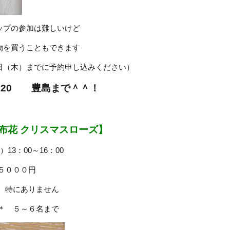
ップの参加は難しいけど
物を買うこともできます
日（木）までに予約申し込みください）
37-120 豊島まで＾＾！
布花 クリスマスローズ】
）13：00～16：00
５０００円
＊ 特にありません
＊＊ ５～６名まで