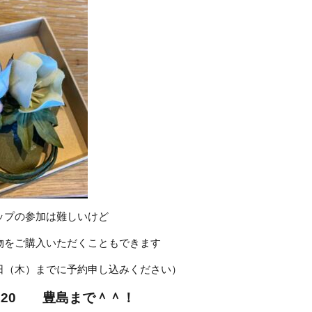
ップの参加は難しいけど
物をご購入いただくこともできます
日（木）までに予約申し込みください）
37-120 豊島まで＾＾！