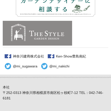
神奈川建商株式会社
Ken-Show豊島南紀
@mi_sugawara
@mi_nakichi
本社
〒252-0313 神奈川県相模原市南区松ヶ枝町7-12 TEL：042-746-
6181