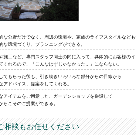
的な分野だけでなく、周辺の環境や、家族のライフスタイルなども
的な環境づくり、プランニングができる。
や施工など、専門スタッフ同士の間に入って、具体的にお客様のイ
てくれるので、「こんなはずじゃなかった…」にならない。
してもらった後も、引き続きいろいろな部分からの目線から
なアドバイス、提案をしてくれる。
なアイテムをご用意した、ガーデンショップを併設して
からこそのご提案ができる。
ご相談もお任せください