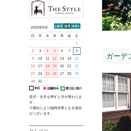
2026年8月
日
月
火
水
木
金
土
1
2
3
4
5
6
7
8
ガーデ
9
10
11
12
13
14
15
16
17
18
19
20
21
22
23
24
25
26
27
28
29
30
31
前月・次月を押すと月が替わりま
す。
※都合により臨時休業となる場合
がございます。