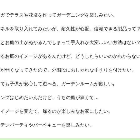
ンガでテラスや花壇を作ってガーデニングを楽しみたい。
パネルを取り入れてみたいが、耐久性が心配。信頼できる製品って
るとお庭の土がぬかるんでしまって手入れが大変…いい方法はない
いるお庭のイメージがあるんだけど、どうしたらいいのかわからな
腰が弱くなってきたので、外階段におしゃれな手すりを付けたい。
ても子供が安心して遊べる、ガーデンルームが欲しい｡
ニングはじめたいんだけど、うちの庭が狭くて…
のイメージを変えて、帰るのが楽しみなお家にしたい。
ーデンパーティやバーベキューを楽しみたい。