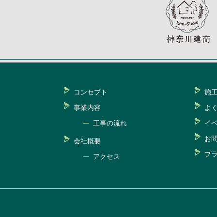
コンセプト
施
事業内容
よ
工事の流れ
イ
お
会社概要
プ
アクセス