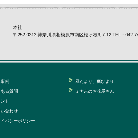
本社
〒252-0313 神奈川県相模原市南区松ヶ枝町7-12 TEL：042-746
工事例
風たより、庭ひより
くある質問
ミナ吉のお花屋さん
ベント
問い合わせ
ライバシーポリシー