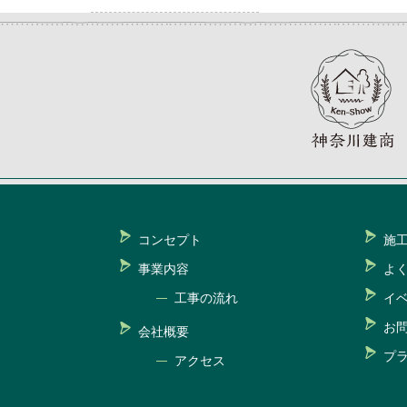
コンセプト
施
事業内容
よ
工事の流れ
イ
お
会社概要
プ
アクセス